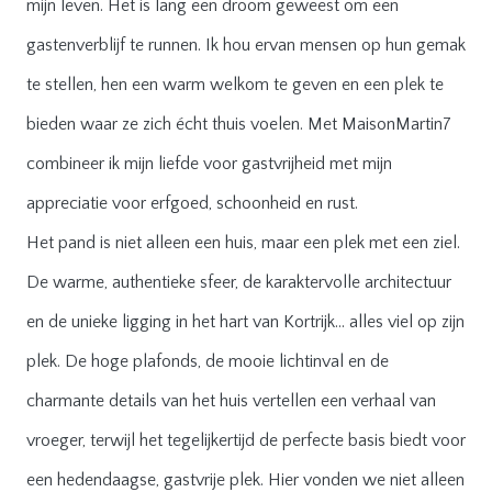
mijn leven. Het is lang een droom geweest om een
gastenverblijf te runnen. Ik hou ervan mensen op hun gemak
te stellen, hen een warm welkom te geven en een plek te
bieden waar ze zich écht thuis voelen. Met MaisonMartin7
combineer ik mijn liefde voor gastvrijheid met mijn
appreciatie voor erfgoed, schoonheid en rust.
Het pand is niet alleen een huis, maar een plek met een ziel.
De warme, authentieke sfeer, de karaktervolle architectuur
en de unieke ligging in het hart van Kortrijk… alles viel op zijn
plek. De hoge plafonds, de mooie lichtinval en de
charmante details van het huis vertellen een verhaal van
vroeger, terwijl het tegelijkertijd de perfecte basis biedt voor
een hedendaagse, gastvrije plek. Hier vonden we niet alleen